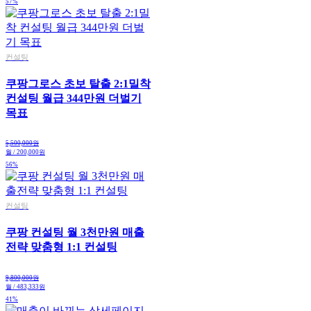
57%
컨설팅
쿠팡그로스 초보 탈출 2:1밀착
컨설팅 월급 344만원 더벌기
목표
5,500,000원
월 / 200,000원
56%
컨설팅
쿠팡 컨설팅 월 3천만원 매출
전략 맞춤형 1:1 컨설팅
9,800,000원
월 / 483,333원
41%