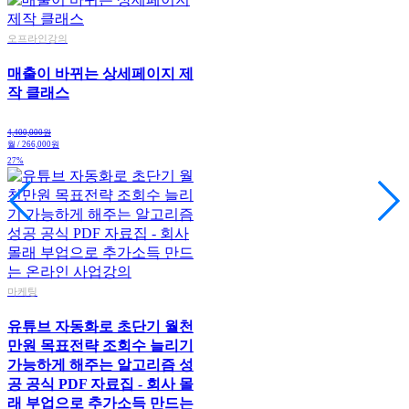
오프라인강의
매출이 바뀌는 상세페이지 제
작 클래스
4,400,000원
월 / 266,000원
27%
마케팅
유튜브 자동화로 초단기 월천
만원 목표전략 조회수 늘리기
가능하게 해주는 알고리즘 성
공 공식 PDF 자료집 - 회사 몰
래 부업으로 추가소득 만드는