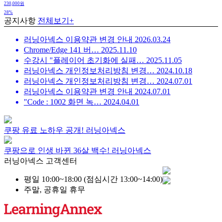
230,000원
28%
공지사항
전체보기+
러닝아넥스 이용약관 변경 안내
2026.03.24
Chrome/Edge 141 버…
2025.11.10
수강시 "플레이어 초기화에 실패…
2025.11.05
러닝아넥스 개인정보처리방침 변경…
2024.10.18
러닝아넥스 개인정보처리방침 변경…
2024.07.01
러닝아넥스 이용약관 변경 안내
2024.07.01
"Code : 1002 화면 녹…
2024.04.01
쿠팡 유료 노하우 공개!
러닝아넥스
쿠팡으로 인생 바뀐 36살 백수!
러닝아넥스
러닝아넥스 고객센터
평일 10:00~18:00 (점심시간 13:00~14:00)
주말, 공휴일 휴무