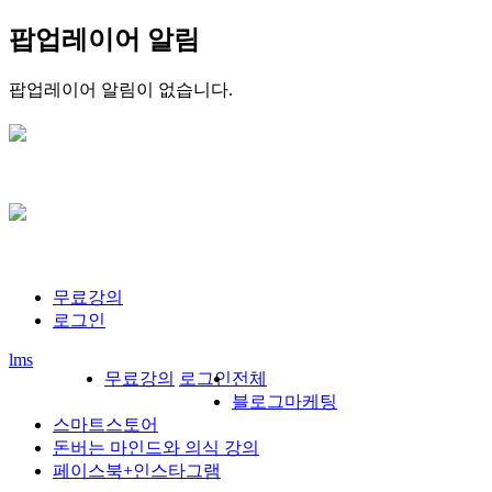
팝업레이어 알림
팝업레이어 알림이 없습니다.
무료강의
로그인
lms
무료강의
로그인
전체
블로그마케팅
스마트스토어
돈버는 마인드와 의식 강의
페이스북+인스타그램