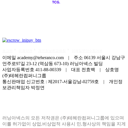
로그인
이용약관
개인정보취급방침
이메일무단수집거부
이메일 academy@teheranco.com | 주소 06139 서울시 강남구
언주로97길 23-12 (역삼동 673-10) 러닝아넥스 빌딩
사업자등록번호 411-88-00339 | 대표 전효백 | 상호명
(주)테헤란컴퍼니그룹
통신판매업 신고번호 : 제2017-서울강남-02759호 | 개인정
보관리책임자 박정연
러닝아넥스의 모든 저작권은 (주)테헤란컴퍼니그룹에 있으며
이를 허가없이 상업,비상업적 사용시 민,형사상의 책임을 지게