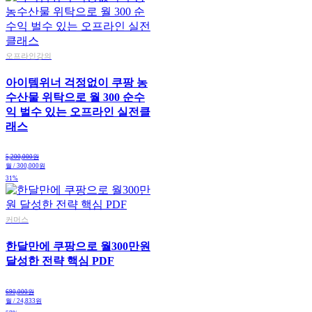
오프라인강의
아이템위너 걱정없이 쿠팡 농
수산물 위탁으로 월 300 순수
익 벌수 있는 오프라인 실전클
래스
5,200,000원
월 / 300,000원
31%
커머스
한달만에 쿠팡으로 월300만원
달성한 전략 핵심 PDF
690,000원
월 / 24,833원