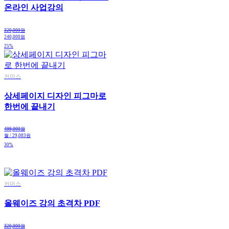
온라인 사업강의
320,000원
240,000원
25%
커머스
상세페이지 디자인 피그마로
한번에 끝내기
499,000원
월 / 29,083원
30%
커머스
올웨이즈 강의 초격차 PDF
320,000원